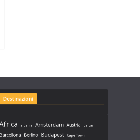
Destinazioni
Africa
Amsterdam
Austria
albania
balcani
Budapest
Barcellona
Berlino
Cape Town