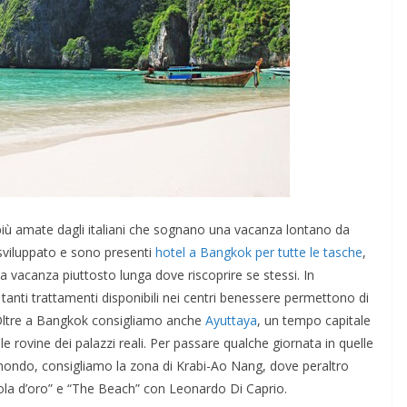
 più amate dagli italiani che sognano una vacanza lontano da
 sviluppato e sono presenti
hotel a Bangkok per tutte le tasche
,
 vacanza piuttosto lunga dove riscoprire se stessi. In
 tanti trattamenti disponibili nei centri benessere permettono di
co. Oltre a Bangkok consigliamo anche
Ayuttaya
, un tempo capitale
le rovine dei palazzi reali. Per passare qualche giornata in quelle
mondo, consigliamo la zona di Krabi-Ao Nang, dove peraltro
stola d’oro” e “The Beach” con Leonardo Di Caprio.