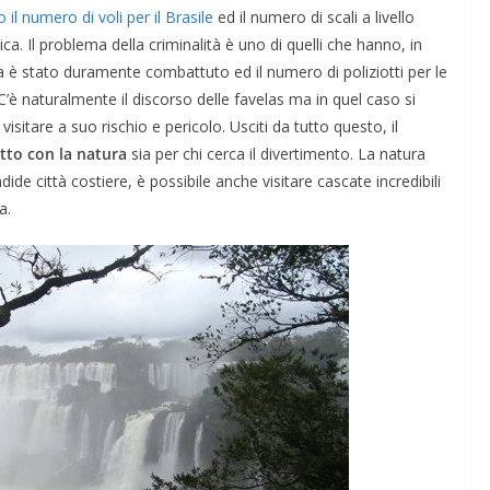
l numero di voli per il Brasile
ed il numero di scali a livello
a. Il problema della criminalità è uno di quelli che hanno, in
ema è stato duramente combattuto ed il numero di poliziotti per le
C’è naturalmente il discorso delle favelas ma in quel caso si
isitare a suo rischio e pericolo. Usciti da tutto questo, il
atto con la natura
sia per chi cerca il divertimento. La natura
ide città costiere, è possibile anche visitare cascate incredibili
a.