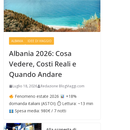
ALBANIA
IDEE DI VIAGGIO
Albania 2026: Cosa
Vedere, Costi Reali e
Quando Andare
Luglio 18, 2026
Redazione BlogViaggi.com
Fenomeno estate 2026
+18%
domanda italiani (ASTOI) ⏱ Lettura: ~13 min
Spesa media: 980€ / 7 notti
Alla scoperta di