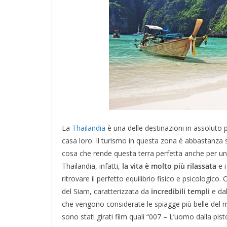
La
Thailandia
è una delle destinazioni in assoluto
casa loro. Il turismo in questa zona è abbastanza
cosa che rende questa terra perfetta anche per una
Thailandia, infatti,
la vita è molto più rilassata
e i
ritrovare il perfetto equilibrio fisico e psicologi
del Siam, caratterizzata da
incredibili templi
e dal
che vengono considerate le spiagge più belle del 
sono stati girati film quali “007 – L’uomo dalla pi