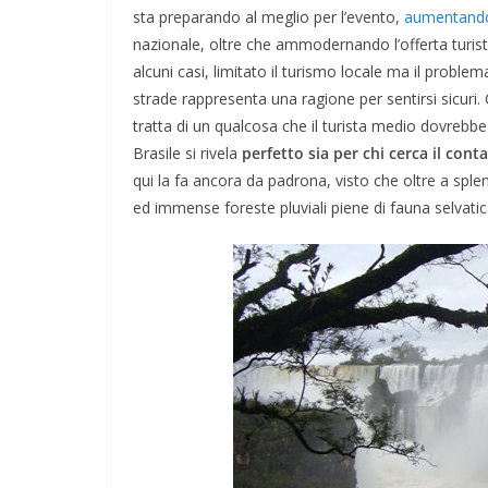
sta preparando al meglio per l’evento,
aumentando i
nazionale, oltre che ammodernando l’offerta turistic
alcuni casi, limitato il turismo locale ma il probl
strade rappresenta una ragione per sentirsi sicuri. 
tratta di un qualcosa che il turista medio dovrebbe v
Brasile si rivela
perfetto sia per chi cerca il cont
qui la fa ancora da padrona, visto che oltre a splend
ed immense foreste pluviali piene di fauna selvatic