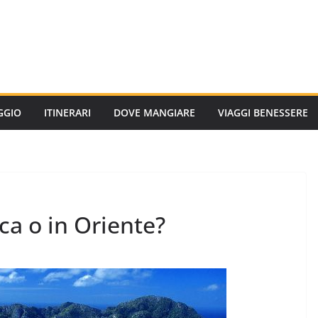
AGGIO
ITINERARI
DOVE MANGIARE
VIAGGI BENESSERE
ca o in Oriente?