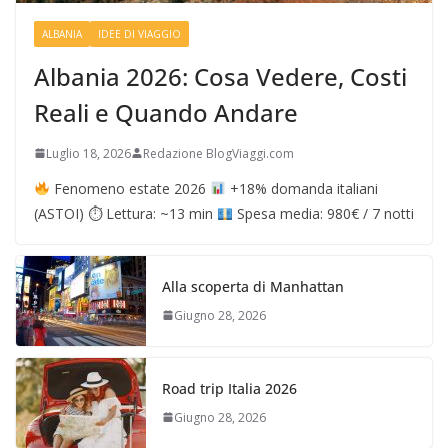
ALBANIA
IDEE DI VIAGGIO
Albania 2026: Cosa Vedere, Costi
Reali e Quando Andare
Luglio 18, 2026
Redazione BlogViaggi.com
Fenomeno estate 2026
+18% domanda italiani
(ASTOI) ⏱ Lettura: ~13 min
Spesa media: 980€ / 7 notti
Alla scoperta di Manhattan
Giugno 28, 2026
Road trip Italia 2026
Giugno 28, 2026