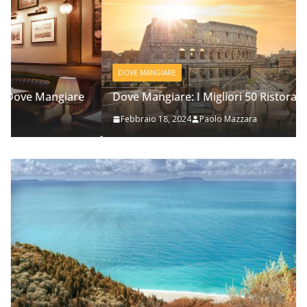
DOVE MANGIARE
e
Dove Mangiare: I Migliori 50 Ristoranti a Roma
Febbraio 18, 2024
Paolo Mazzara