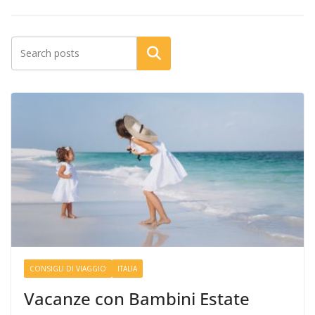
Cerca
CONSIGLI DI VIAGGIO
ITALIA
Vacanze con Bambini Estate