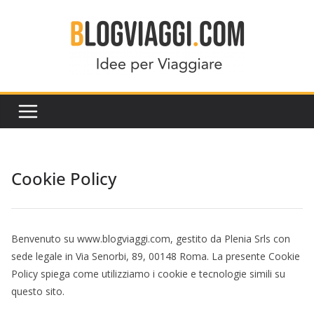
Salta
al
contenuto
Cookie Policy
Benvenuto su www.blogviaggi.com, gestito da Plenia Srls con
sede legale in Via Senorbi, 89, 00148 Roma. La presente Cookie
Policy spiega come utilizziamo i cookie e tecnologie simili su
questo sito.