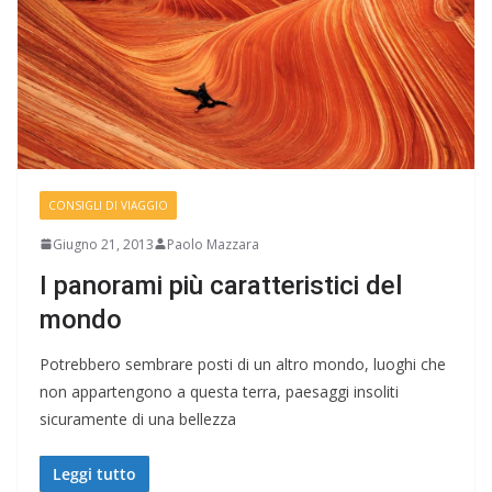
CONSIGLI DI VIAGGIO
Giugno 21, 2013
Paolo Mazzara
I panorami più caratteristici del
mondo
Potrebbero sembrare posti di un altro mondo, luoghi che
non appartengono a questa terra, paesaggi insoliti
sicuramente di una bellezza
Leggi tutto