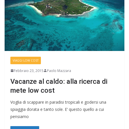
VIAGGI LOW COST
Febbraio 23, 2015
Paolo Mazzara
Vacanze al caldo: alla ricerca di
mete low cost
Voglia di scappare in paradisi tropicali e godersi una
spiaggia dorata e tanto sole. E’ questo quello a cui
pensiamo