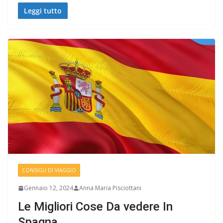
Leggi tutto
CONSIGLI DI VIAGGIO
Gennaio 12, 2024
Anna Maria Pisciottani
Le Migliori Cose Da vedere In
Spagna