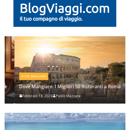
DOVE MANGIARE
Dove Mangiare: I Migliori 50 Ristoranti a Roma
Febbraio 18, 2024
Paolo Mazzara