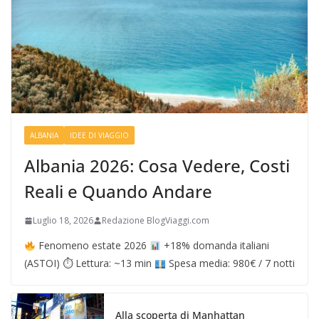
ALBANIA
IDEE DI VIAGGIO
Albania 2026: Cosa Vedere, Costi
Reali e Quando Andare
Luglio 18, 2026
Redazione BlogViaggi.com
Fenomeno estate 2026
+18% domanda italiani
(ASTOI) ⏱ Lettura: ~13 min
Spesa media: 980€ / 7 notti
Alla scoperta di Manhattan