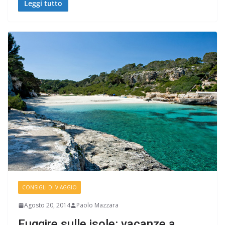
Leggi tutto
CONSIGLI DI VIAGGIO
Agosto 20, 2014
Paolo Mazzara
Fuggire sulle isole: vacanze a