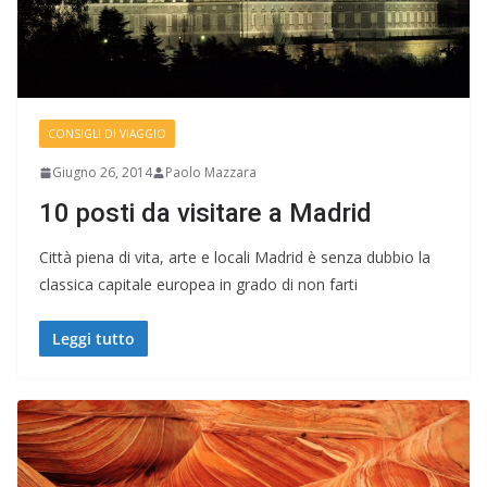
CONSIGLI DI VIAGGIO
Giugno 26, 2014
Paolo Mazzara
10 posti da visitare a Madrid
Città piena di vita, arte e locali Madrid è senza dubbio la
classica capitale europea in grado di non farti
Leggi tutto