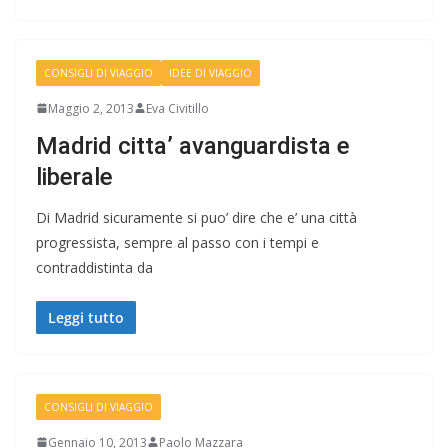
CONSIGLI DI VIAGGIO
IDEE DI VIAGGIO
Maggio 2, 2013
Eva Civitillo
Madrid citta’ avanguardista e
liberale
Di Madrid sicuramente si puo’ dire che e’ una città
progressista, sempre al passo con i tempi e
contraddistinta da
Leggi tutto
CONSIGLI DI VIAGGIO
Gennaio 10, 2013
Paolo Mazzara