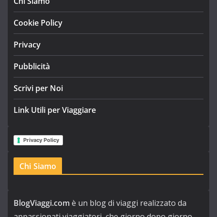
Chi Siamo
Cookie Policy
Privacy
Pubblicità
Scrivi per Noi
Link Utili per Viaggiare
Privacy Policy
Chi Siamo
BlogViaggi.com
è un blog di viaggi realizzato da
appassionati viaggiatori, che giorno dopo giorno