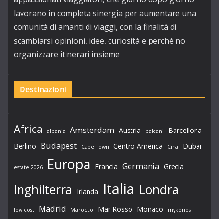
lavorano in completa sinergia per aumentare una
comunità di amanti di viaggi, con la finalità di
scambiarsi opinioni, idee, curiosità e perchè no
organizzare itinerari insieme
Destinazioni
Africa
Amsterdam
Austria
Barcellona
albania
balcani
Budapest
Berlino
Centro America
Dubai
Cape Town
Cina
Europa
Germania
Francia
Grecia
estate 2026
Italia
Londra
Inghilterra
Irlanda
Madrid
Mar Rosso
Monaco
low cost
Marocco
mykonos