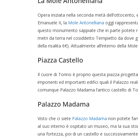
La Mole Antonelliana
Opera iniziata nella seconda metà dell’ottocento, 
Emanuele II, la
Mole Antonelliana
oggi rappresenta i
questo monumento sappiate che in parte potete ris
metri da terra nel cosiddetto Tempietto da dove g
della risalita 6€). Attualmente all’interno della Mo
Piazza
Castello
Il cuore di Torino è proprio questa piazza progett
imponenti ed importanti edifici quali il Palazzo reale
comunque Palazzo Madama l’antico castello di To
Palazzo Madama
Visto che ci siete
Palazzo Madama
non potete farv
al suo interno è ospitato un museo, ma la sua stor
una fortezza, poi di un castello e successivamente