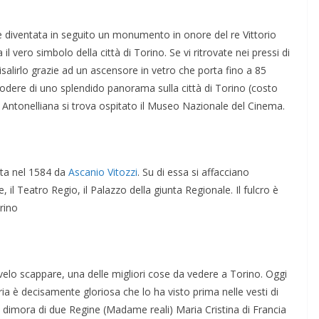
e diventata in seguito un monumento in onore del re Vittorio
l vero simbolo della città di Torino. Se vi ritrovate nei pressi di
alirlo grazie ad un ascensore in vetro che porta fino a 85
odere di uno splendido panorama sulla città di Torino (costo
le Antonelliana si trova ospitato il Museo Nazionale del Cinema.
ata nel 1584 da
Ascanio Vitozzi
. Su di essa si affacciano
, il Teatro Regio, il Palazzo della giunta Regionale. Il fulcro è
rino
elo scappare, una delle migliori cose da vedere a Torino. Oggi
ia è decisamente gloriosa che lo ha visto prima nelle vesti di
 dimora di due Regine (Madame reali) Maria Cristina di Francia