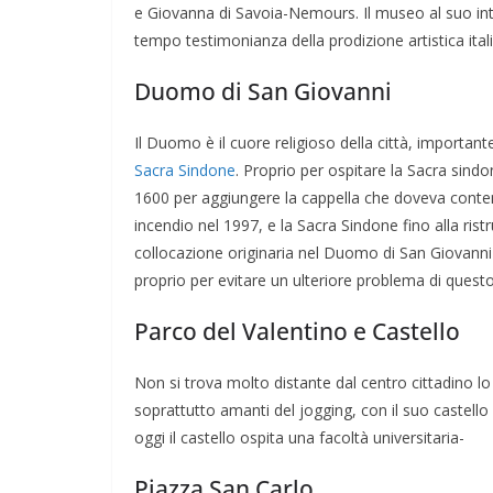
e Giovanna di Savoia-Nemours. Il museo al suo inter
tempo testimonianza della prodizione artistica itali
Duomo di San Giovanni
Il Duomo è il cuore religioso della città, importan
Sacra Sindone
. Proprio per ospitare la Sacra sind
1600 per aggiungere la cappella che doveva cont
incendio nel 1997, e la Sacra Sindone fino alla ris
collocazione originaria nel Duomo di San Giovanni i
proprio per evitare un ulteriore problema di questo
Parco del Valentino e Castello
Non si trova molto distante dal centro cittadino l
soprattutto amanti del jogging, con il suo castello
oggi il castello ospita una facoltà universitaria-
Piazza San Carlo