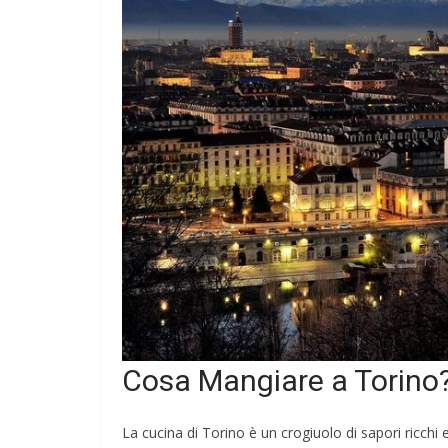
Cosa Mangiare a Torino
La cucina di Torino è un crogiuolo di sapori ricchi 