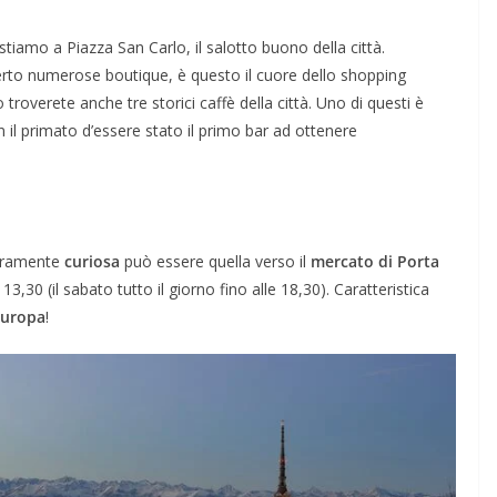
stiamo a Piazza San Carlo, il salotto buono della città.
to numerose boutique, è questo il cuore dello shopping
 troverete anche tre storici caffè della città. Uno di questi è
n il primato d’essere stato il primo bar ad ottenere
uramente
curiosa
può essere quella verso il
mercato di Porta
13,30 (il sabato tutto il giorno fino alle 18,30). Caratteristica
’Europa
!