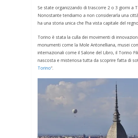
Se state organizzando di trascorre 2 o 3 giorni a 
Nonostante tendiamo a non considerarla una città p
ha una storia unica che l’ha vista capitale del reg
Torino è stata la culla dei movimenti di innovazione c
monumenti come la Mole Antonelliana, musei come 
internazionali come il Salone del Libro, il Torino F
nascosta e misteriosa tutta da scoprire fatta di sot
Torino
“.