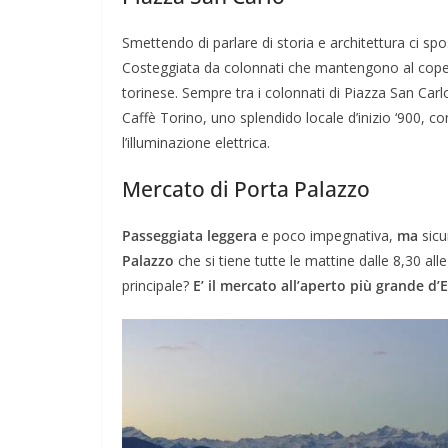
Smettendo di parlare di storia e architettura ci spo
Costeggiata da colonnati che mantengono al coper
torinese. Sempre tra i colonnati di Piazza San Carlo
Caffè Torino, uno splendido locale d’inizio ‘900, co
l’illuminazione elettrica.
Mercato di Porta Palazzo
Passeggiata leggera
e poco impegnativa,
ma
sic
Palazzo
che si tiene tutte le mattine dalle 8,30 alle 
principale?
E’ il mercato all’aperto più grande d