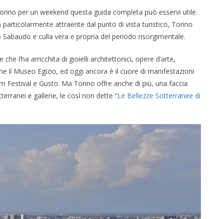
Torino per un weekend questa guida completa può esservi utile.
articolarmente attraente dal punto di vista turistico, Torino
no Sabaudo e culla vera e propria del periodo risorgimentale.
he l’ha arricchita di gioielli architettonici, opere d’arte,
il Museo Egizio, ed oggi ancora è il cuore di manifestazioni
ilm Festival e Gusto. Ma Torino offre anche di più, una faccia
terranei e gallerie, le così non dette “
Le Bellezze Sotterranee di