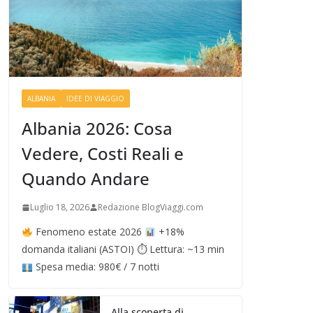
ALBANIA
IDEE DI VIAGGIO
Albania 2026: Cosa
Vedere, Costi Reali e
Quando Andare
Luglio 18, 2026
Redazione BlogViaggi.com
Fenomeno estate 2026
+18%
domanda italiani (ASTOI) ⏱ Lettura: ~13 min
Spesa media: 980€ / 7 notti
Alla scoperta di