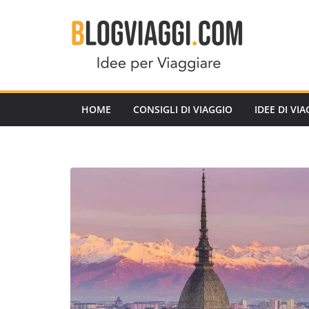
Salta
al
contenuto
HOME
CONSIGLI DI VIAGGIO
IDEE DI VI