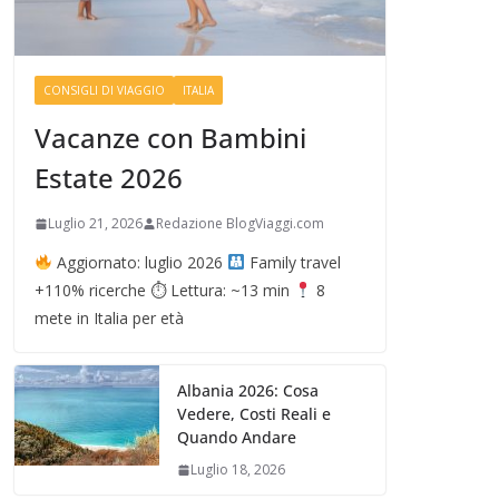
CONSIGLI DI VIAGGIO
ITALIA
Vacanze con Bambini
Estate 2026
Luglio 21, 2026
Redazione BlogViaggi.com
Aggiornato: luglio 2026
Family travel
+110% ricerche ⏱ Lettura: ~13 min
8
mete in Italia per età
Albania 2026: Cosa
Vedere, Costi Reali e
Quando Andare
Luglio 18, 2026