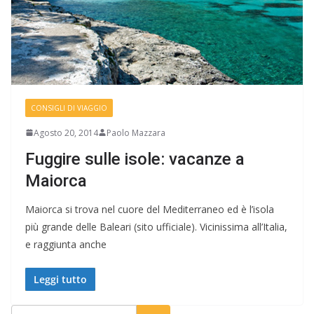
CONSIGLI DI VIAGGIO
Agosto 20, 2014
Paolo Mazzara
Fuggire sulle isole: vacanze a
Maiorca
Maiorca si trova nel cuore del Mediterraneo ed è l’isola
più grande delle Baleari (sito ufficiale). Vicinissima all’Italia,
e raggiunta anche
Leggi tutto