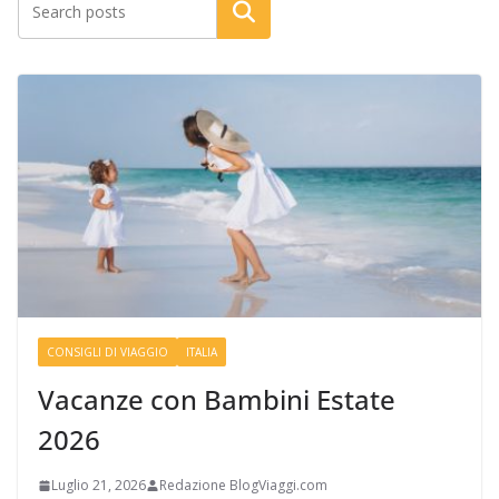
Cerca
CONSIGLI DI VIAGGIO
ITALIA
Vacanze con Bambini Estate
2026
Luglio 21, 2026
Redazione BlogViaggi.com