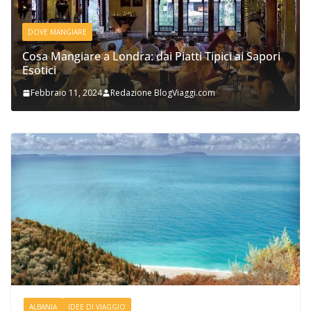
DOVE MANGIARE
Cosa Mangiare a Londra: dai Piatti Tipici ai Sapori
Esotici
Febbraio 11, 2024
Redazione BlogViaggi.com
ALBANIA
IDEE DI VIAGGIO