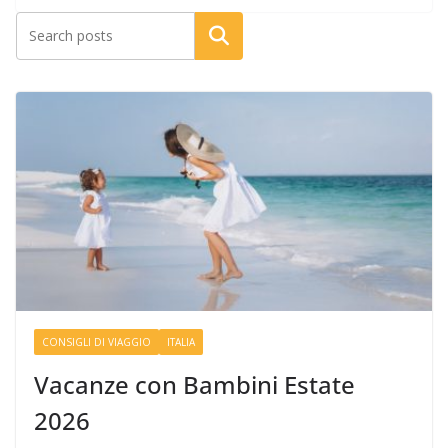
Cerca
CONSIGLI DI VIAGGIO
ITALIA
Vacanze con Bambini Estate
2026