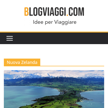
Salta
al
contenuto
Nuova Zelanda