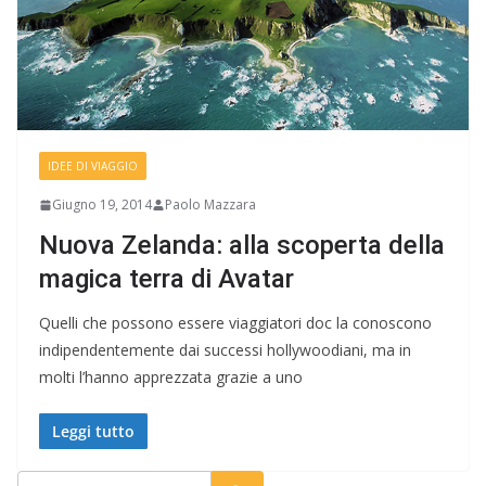
IDEE DI VIAGGIO
Giugno 19, 2014
Paolo Mazzara
Nuova Zelanda: alla scoperta della
magica terra di Avatar
Quelli che possono essere viaggiatori doc la conoscono
indipendentemente dai successi hollywoodiani, ma in
molti l’hanno apprezzata grazie a uno
Leggi tutto