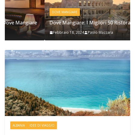
DOVE MANGIARE
Dove Mangiare: I Migliori 50 Ristoranti a Roma
Febbraio 18, 2024
Paolo Mazzara
ALBANIA
IDEE DI VIAGGIO