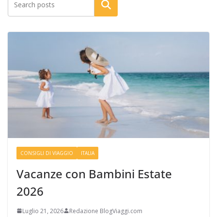
Cerca
CONSIGLI DI VIAGGIO
ITALIA
Vacanze con Bambini Estate
2026
Luglio 21, 2026
Redazione BlogViaggi.com