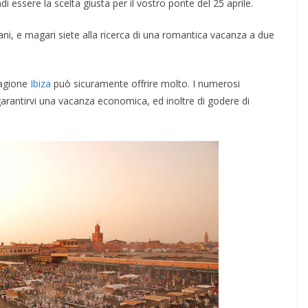
i essere la scelta giusta per il vostro ponte del 25 aprile.
liani, e magari siete alla ricerca di una romantica vacanza a due
tagione
Ibiza
può sicuramente offrire molto. I numerosi
garantirvi una vacanza economica, ed inoltre di godere di