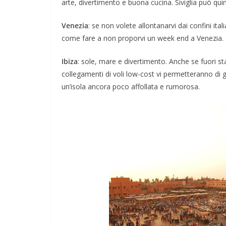
arte, divertimento e buona cucina. Siviglia può quind
Venezia
: se non volete allontanarvi dai confini ita
come fare a non proporvi un week end a Venezia.
Ibiza
: sole, mare e divertimento. Anche se fuori s
collegamenti di voli low-cost vi permetteranno di 
un’isola ancora poco affollata e rumorosa.