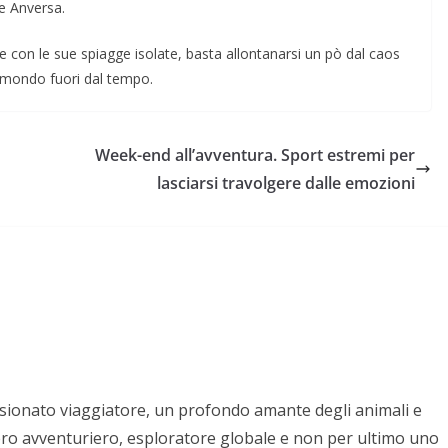
e Anversa.
te con le sue spiagge isolate, basta allontanarsi un pò dal caos
un mondo fuori dal tempo.
Week-end all’avventura. Sport estremi per
lasciarsi travolgere dalle emozioni
sionato viaggiatore, un profondo amante degli animali e
ero avventuriero, esploratore globale e non per ultimo uno