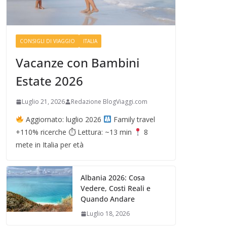
CONSIGLI DI VIAGGIO
ITALIA
Vacanze con Bambini
Estate 2026
Luglio 21, 2026
Redazione BlogViaggi.com
Aggiornato: luglio 2026
Family travel
+110% ricerche ⏱ Lettura: ~13 min
8
mete in Italia per età
Albania 2026: Cosa
Vedere, Costi Reali e
Quando Andare
Luglio 18, 2026