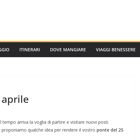
AGGIO
ITINERARI
DOVE MANGIARE
VIAGGI BENESSERE
 aprile
el tempo arriva la voglia di partire e visitare nuovi posti.
i, proponiamo qualche idea per rendere il vostro
ponte del 25