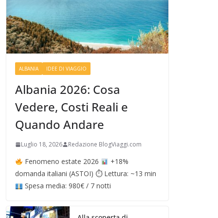
ALBANIA
IDEE DI VIAGGIO
Albania 2026: Cosa
Vedere, Costi Reali e
Quando Andare
Luglio 18, 2026
Redazione BlogViaggi.com
Fenomeno estate 2026
+18%
domanda italiani (ASTOI) ⏱ Lettura: ~13 min
Spesa media: 980€ / 7 notti
Alla scoperta di