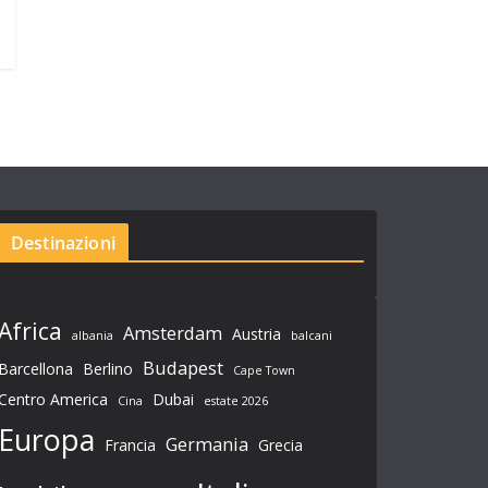
Destinazioni
Africa
Amsterdam
Austria
albania
balcani
Budapest
Barcellona
Berlino
Cape Town
Centro America
Dubai
Cina
estate 2026
Europa
Germania
Francia
Grecia