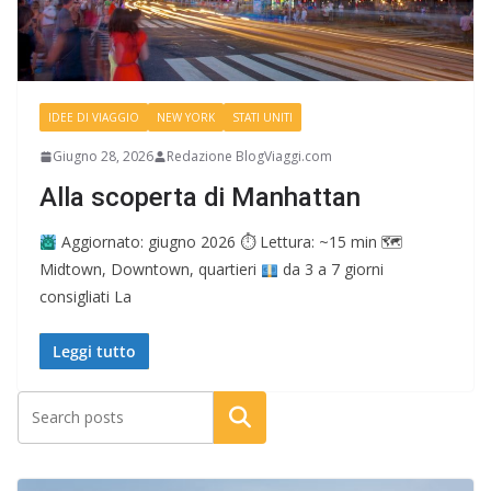
IDEE DI VIAGGIO
NEW YORK
STATI UNITI
Giugno 28, 2026
Redazione BlogViaggi.com
Alla scoperta di Manhattan
Aggiornato: giugno 2026 ⏱ Lettura: ~15 min 🗺
Midtown, Downtown, quartieri
da 3 a 7 giorni
consigliati La
Leggi tutto
Cerca