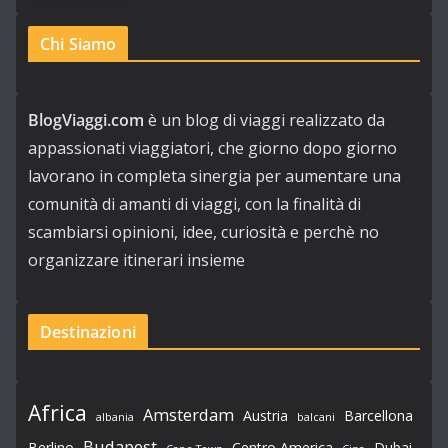
Chi Siamo
BlogViaggi.com
è un blog di viaggi realizzato da
appassionati viaggiatori, che giorno dopo giorno
lavorano in completa sinergia per aumentare una
comunità di amanti di viaggi, con la finalità di
scambiarsi opinioni, idee, curiosità e perchè no
organizzare itinerari insieme
Destinazioni
Africa
Amsterdam
Austria
Barcellona
albania
balcani
Budapest
Berlino
Centro America
Dubai