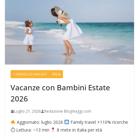
CONSIGLI DI VIAGGIO
ITALIA
Vacanze con Bambini Estate
2026
Luglio 21, 2026
Redazione BlogViaggi.com
Aggiornato: luglio 2026
Family travel +110% ricerche
⏱ Lettura: ~13 min
8 mete in Italia per età