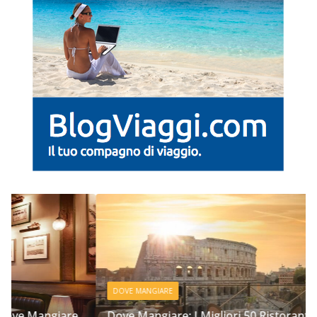
DOVE MANGIARE
Dove Mangiare: I Migliori 50 Ristoranti a Roma