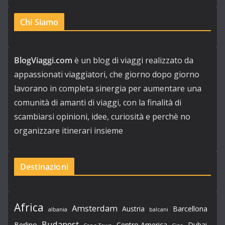
Chi Siamo
BlogViaggi.com
è un blog di viaggi realizzato da
appassionati viaggiatori, che giorno dopo giorno
lavorano in completa sinergia per aumentare una
comunità di amanti di viaggi, con la finalità di
scambiarsi opinioni, idee, curiosità e perchè no
organizzare itinerari insieme
Destinazioni
Africa
Amsterdam
Austria
Barcellona
albania
balcani
Budapest
Berlino
Centro America
Dubai