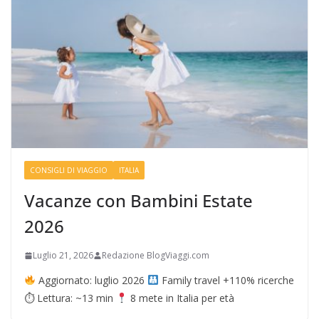
CONSIGLI DI VIAGGIO
ITALIA
Vacanze con Bambini Estate
2026
Luglio 21, 2026
Redazione BlogViaggi.com
Aggiornato: luglio 2026
Family travel +110% ricerche
⏱ Lettura: ~13 min
8 mete in Italia per età