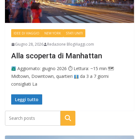
IDEE DI VIAGGIO
NEW YORK
STATI UNITI
Giugno 28, 2026
Redazione BlogViaggi.com
Alla scoperta di Manhattan
Aggiornato: giugno 2026 ⏱ Lettura: ~15 min 🗺
Midtown, Downtown, quartieri
da 3 a 7 giorni
consigliati La
Leggi tutto
Cerca