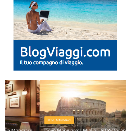
DOVE MANGIARE
Dove Mangiare: I Migliori 50 Ristoranti a Roma