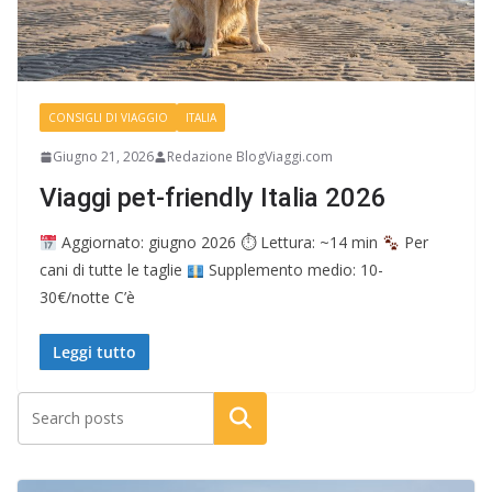
CONSIGLI DI VIAGGIO
ITALIA
Giugno 21, 2026
Redazione BlogViaggi.com
Viaggi pet-friendly Italia 2026
Aggiornato: giugno 2026 ⏱ Lettura: ~14 min
Per
cani di tutte le taglie
Supplemento medio: 10-
30€/notte C’è
Leggi tutto
Cerca