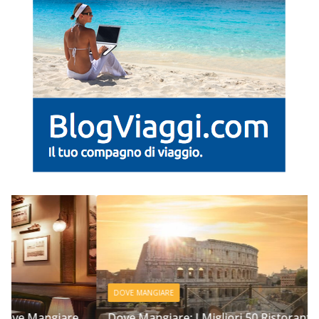
DOVE MANGIARE
Dove Mangiare: I Migliori 50 Ristoranti a Roma