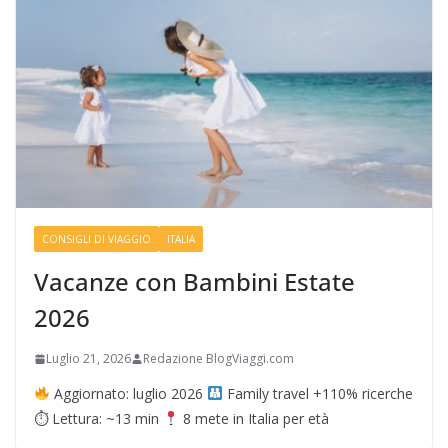
CONSIGLI DI VIAGGIO
ITALIA
Vacanze con Bambini Estate
2026
Luglio 21, 2026
Redazione BlogViaggi.com
Aggiornato: luglio 2026
Family travel +110% ricerche
⏱ Lettura: ~13 min
8 mete in Italia per età