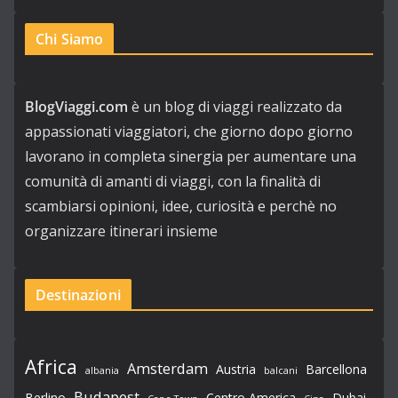
Chi Siamo
BlogViaggi.com
è un blog di viaggi realizzato da
appassionati viaggiatori, che giorno dopo giorno
lavorano in completa sinergia per aumentare una
comunità di amanti di viaggi, con la finalità di
scambiarsi opinioni, idee, curiosità e perchè no
organizzare itinerari insieme
Destinazioni
Africa
Amsterdam
Austria
Barcellona
albania
balcani
Budapest
Berlino
Centro America
Dubai