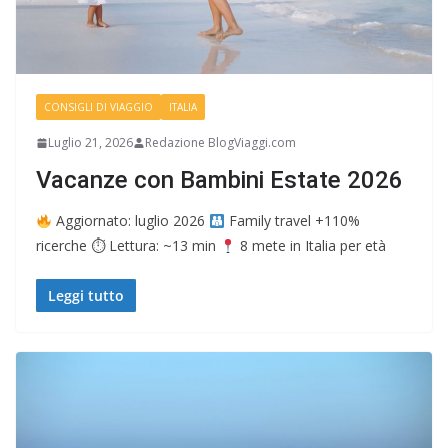
CONSIGLI DI VIAGGIO
ITALIA
Luglio 21, 2026
Redazione BlogViaggi.com
Vacanze con Bambini Estate 2026
Aggiornato: luglio 2026
Family travel +110%
ricerche ⏱ Lettura: ~13 min
8 mete in Italia per età
Leggi tutto