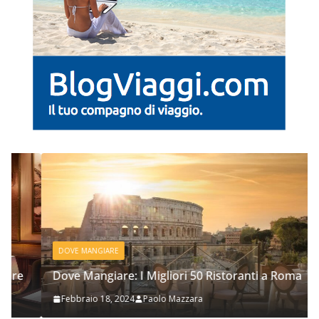
DOVE MANGIARE
Dove Mangiare: I Migliori 50 Ristoranti a Roma
Febbraio 18, 2024
Paolo Mazzara