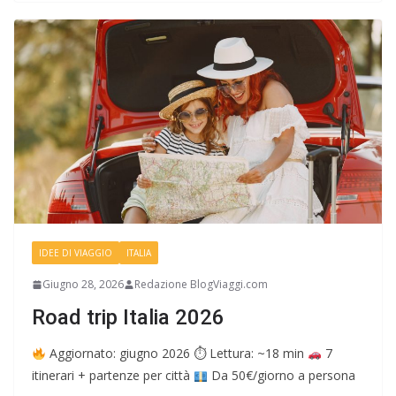
IDEE DI VIAGGIO
ITALIA
Giugno 28, 2026
Redazione BlogViaggi.com
Road trip Italia 2026
Aggiornato: giugno 2026 ⏱ Lettura: ~18 min
7
itinerari + partenze per città
Da 50€/giorno a persona