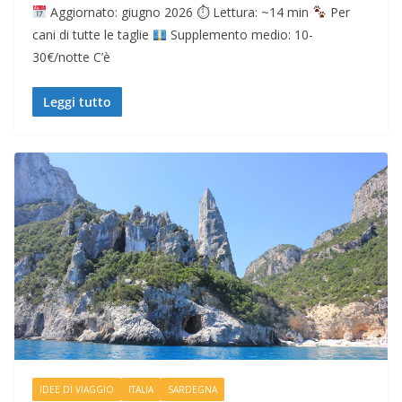
Aggiornato: giugno 2026 ⏱ Lettura: ~14 min
Per
cani di tutte le taglie
Supplemento medio: 10-
30€/notte C’è
Leggi tutto
IDEE DI VIAGGIO
ITALIA
SARDEGNA