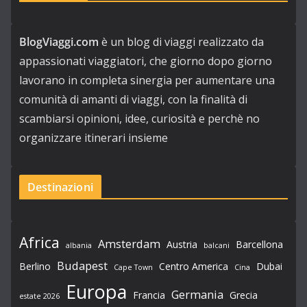
BlogViaggi.com
è un blog di viaggi realizzato da
appassionati viaggiatori, che giorno dopo giorno
lavorano in completa sinergia per aumentare una
comunità di amanti di viaggi, con la finalità di
scambiarsi opinioni, idee, curiosità e perchè no
organizzare itinerari insieme
Destinazioni
Africa
Amsterdam
Austria
Barcellona
albania
balcani
Budapest
Berlino
Centro America
Dubai
Cape Town
Cina
Europa
Germania
Francia
Grecia
estate 2026