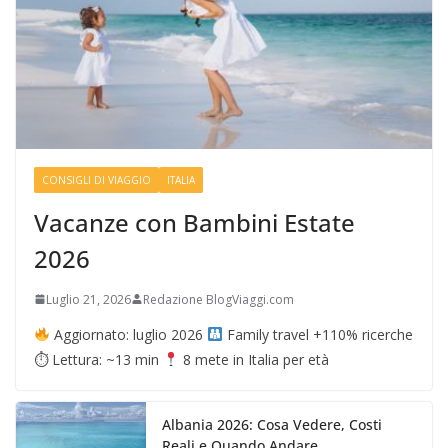
CONSIGLI DI VIAGGIO
ITALIA
Vacanze con Bambini Estate
2026
Luglio 21, 2026
Redazione BlogViaggi.com
Aggiornato: luglio 2026
Family travel +110% ricerche
⏱ Lettura: ~13 min
8 mete in Italia per età
Albania 2026: Cosa Vedere, Costi
Reali e Quando Andare