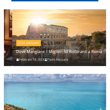
DOVE MANGIARE
Dove Mangiare: I Migliori 50 Ristoranti a Roma
Febbraio 18, 2024
Paolo Mazzara