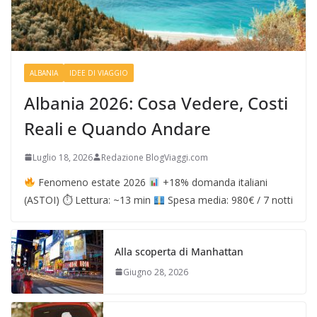
ALBANIA
IDEE DI VIAGGIO
Albania 2026: Cosa Vedere, Costi
Reali e Quando Andare
Luglio 18, 2026
Redazione BlogViaggi.com
Fenomeno estate 2026
+18% domanda italiani
(ASTOI) ⏱ Lettura: ~13 min
Spesa media: 980€ / 7 notti
Alla scoperta di Manhattan
Giugno 28, 2026