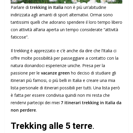
Parlare di
trekking in Italia
non è più un’abitudine
indirizzata agli amanti di sport alternativi.
Ormai sono
tantissimi quelli che adorano spendere il loro tempo libero
con attività all’aria aperta un tempo considerate “attività
faticose”.
Il trekking è apprezzato e c’è anche da dire che l’Italia ci
offre molte possibilità per passeggiare a contatto con la
natura donandoci esperienze uniche.
Presa per la
passione per le
vacanze green
ho deciso di studiare gli
itinerari più famosi, o più belli in Italia e creare una mia
lista personale di itinerari possibili per tutti.
Una lista però
è fatta per essere condivisa quindi non mi resta che
rendervi partecipi dei miei
7 itinerari trekking in Italia da
non perdere
.
Trekking alle 5 terre
.