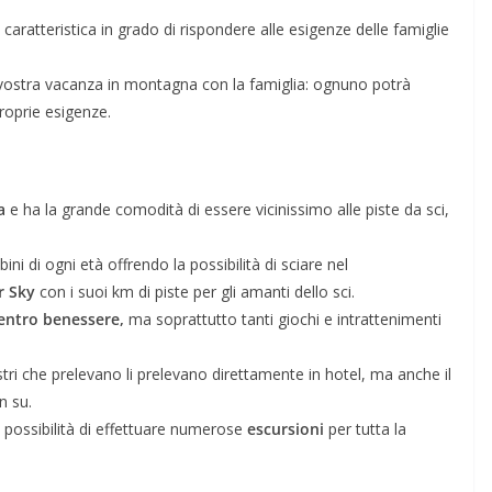
ratteristica in grado di rispondere alle esigenze delle famiglie
a vostra vacanza in montagna con la famiglia: ognuno potrà
roprie esigenze.
a
e ha la grande comodità di essere vicinissimo alle piste da sci,
i di ogni età offrendo la possibilità di sciare nel
r Sky
con i suoi km di piste per gli amanti dello sci.
entro benessere,
ma soprattutto tanti giochi e intrattenimenti
tri che prelevano li prelevano direttamente in hotel, ma anche il
n su.
a possibilità di effettuare numerose
escursioni
per tutta la