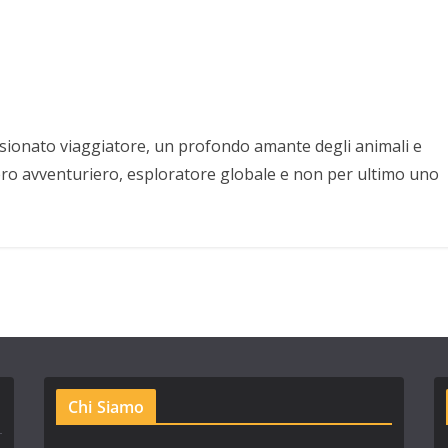
sionato viaggiatore, un profondo amante degli animali e
ero avventuriero, esploratore globale e non per ultimo uno
Chi Siamo