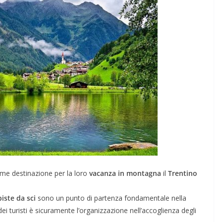
e destinazione per la loro
vacanza in montagna
il
Trentino
piste da sci
sono un punto di partenza fondamentale nella
dei turisti è sicuramente l’organizzazione nell’accoglienza degli