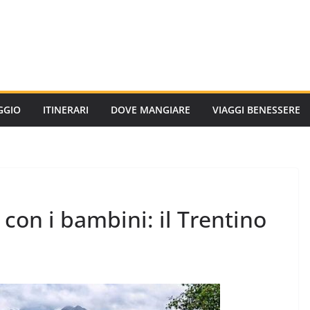
AGGIO
ITINERARI
DOVE MANGIARE
VIAGGI BENESSERE
on i bambini: il Trentino