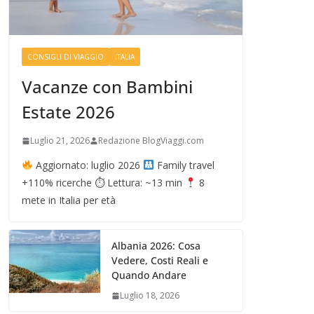
CONSIGLI DI VIAGGIO
ITALIA
Vacanze con Bambini
Estate 2026
Luglio 21, 2026
Redazione BlogViaggi.com
Aggiornato: luglio 2026
Family travel
+110% ricerche ⏱ Lettura: ~13 min
8
mete in Italia per età
Albania 2026: Cosa
Vedere, Costi Reali e
Quando Andare
Luglio 18, 2026