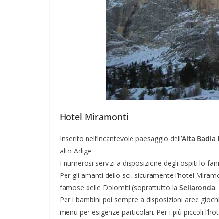
Hotel Miramonti
Inserito nell’incantevole paesaggio dell’
Alta Badia
l
alto Adige.
I numerosi servizi a disposizione degli ospiti lo fan
Per gli amanti dello sci, sicuramente l’hotel Miramo
famose delle Dolomiti (soprattutto la
Sellaronda
:
Per i bambini poi sempre a disposizioni aree giochi,
menu per esigenze particolari. Per i più piccoli l’ho