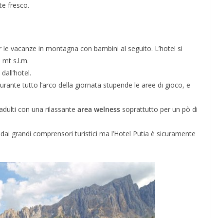
te fresco.
er le vacanze in montagna con bambini al seguito. L’hotel si
mt s.l.m.
dall’hotel.
urante tutto l’arco della giornata stupende le aree di gioco, e
adulti con una rilassante
area welness
soprattutto per un pò di
a dai grandi comprensori turistici ma l’Hotel Putia è sicuramente