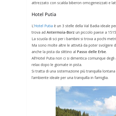
attrezzato con scalda biberon omogeneizzati e lat
Hotel Putia
L’
Hotel Putia
è un 3 stelle della Val Badia ideale p
trova ad
Antermoia-Borz
un piccolo paese a 1515 
La scuola di sci per i bambini si trova a pochi metri 
Ma sono molte altre le attività da poter svolgere d
anche la pista da slittino al
Passo delle Erbe
.
All’Hotel Putia non ci si dimentica comunque degli 
relax dopo le giornate in pista.
Si tratta di una sistemazione più tranquilla lontan
l’ambiente ideale per una tranquilla in famiglia.