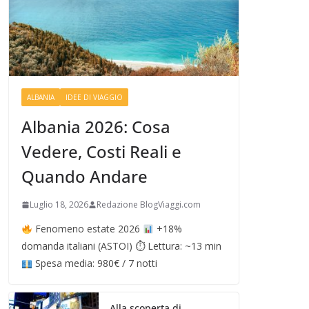
ALBANIA
IDEE DI VIAGGIO
Albania 2026: Cosa
Vedere, Costi Reali e
Quando Andare
Luglio 18, 2026
Redazione BlogViaggi.com
Fenomeno estate 2026
+18%
domanda italiani (ASTOI) ⏱ Lettura: ~13 min
Spesa media: 980€ / 7 notti
Alla scoperta di