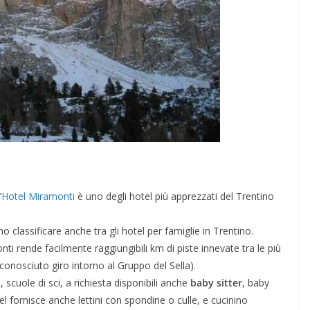
’
Hotel Miramonti
è uno degli hotel più apprezzati del Trentino
no classificare anche tra gli hotel per famiglie in Trentino.
nti rende facilmente raggiungibili km di piste innevate tra le più
 conosciuto giro intorno al Gruppo del Sella).
 scuole di sci, a richiesta disponibili anche
baby sitter
, baby
tel fornisce anche lettini con spondine o culle, e cucinino