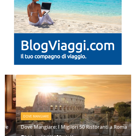
DOVE MANGIARE
Dove Mangiare: I Migliori 50 Ristoranti a Roma