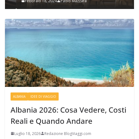
Febbraio 18, 2024
Paolo Mazzara
ALBANIA
IDEE DI VIAGGIO
Albania 2026: Cosa Vedere, Costi
Reali e Quando Andare
Luglio 18, 2026
Redazione BlogViaggi.com