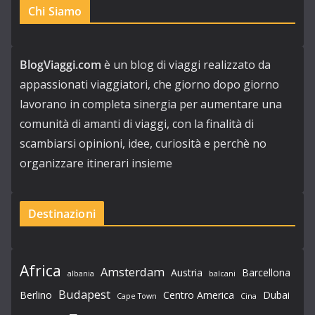
Chi Siamo
BlogViaggi.com
è un blog di viaggi realizzato da
appassionati viaggiatori, che giorno dopo giorno
lavorano in completa sinergia per aumentare una
comunità di amanti di viaggi, con la finalità di
scambiarsi opinioni, idee, curiosità e perchè no
organizzare itinerari insieme
Destinazioni
Africa
Amsterdam
Austria
Barcellona
albania
balcani
Budapest
Berlino
Centro America
Dubai
Cape Town
Cina