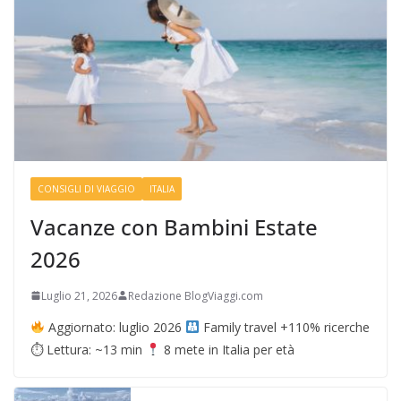
CONSIGLI DI VIAGGIO
ITALIA
Vacanze con Bambini Estate
2026
Luglio 21, 2026
Redazione BlogViaggi.com
Aggiornato: luglio 2026
Family travel +110% ricerche
⏱ Lettura: ~13 min
8 mete in Italia per età