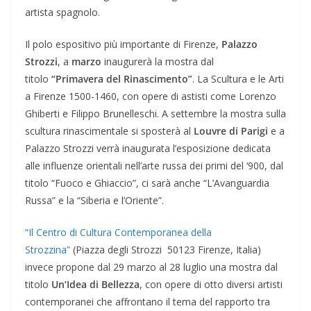
artista spagnolo.
Il polo espositivo più importante di Firenze,
Palazzo
Strozzi
, a
marzo
inaugurerà la mostra dal
titolo
“Primavera del Rinascimento”
. La Scultura e le Arti
a Firenze 1500-1460, con opere di astisti come Lorenzo
Ghiberti e Filippo Brunelleschi. A settembre la mostra sulla
scultura rinascimentale si sposterà al
Louvre di Parigi
e a
Palazzo Strozzi verrà inaugurata l’esposizione dedicata
alle influenze orientali nell’arte russa dei primi del ‘900, dal
titolo “Fuoco e Ghiaccio”, ci sarà anche “L’Avanguardia
Russa” e la “Siberia e l’Oriente”.
“Il Centro di Cultura Contemporanea della
Strozzina”
(Piazza degli Strozzi 50123 Firenze, Italia)
invece propone dal 29 marzo al 28 luglio una mostra dal
titolo
Un’Idea di Bellezza
, con opere di otto diversi artisti
contemporanei che affrontano il tema del rapporto tra