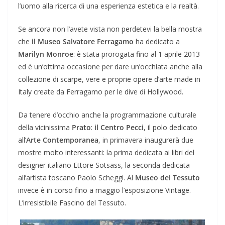
l’uomo alla ricerca di una esperienza estetica e la realtà.
Se ancora non l’avete vista non perdetevi la bella mostra
che
il Museo Salvatore Ferragamo
ha dedicato a
Marilyn Monroe
: è stata prorogata fino al 1 aprile 2013
ed è un’ottima occasione per dare un’occhiata anche alla
collezione di scarpe, vere e proprie opere d’arte made in
Italy create da Ferragamo per le dive di Hollywood.
Da tenere d’occhio anche la programmazione culturale
della vicinissima
Prato
:
il Centro Pecci
, il polo dedicato
all’
Arte Contemporanea
, in primavera inaugurerà due
mostre molto interessanti: la prima dedicata ai libri del
designer italiano Ettore Sotsass, la seconda dedicata
all’artista toscano Paolo Scheggi. Al
Museo del Tessuto
invece è in corso fino a maggio l’esposizione Vintage.
L’irresistibile Fascino del Tessuto.