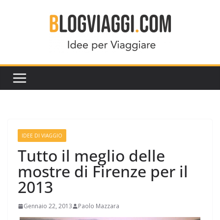
Salta
al
contenuto
IDEE DI VIAGGIO
Tutto il meglio delle
mostre di Firenze per il
2013
Gennaio 22, 2013
Paolo Mazzara