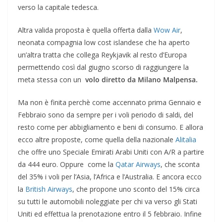
verso la capitale tedesca.
Altra valida proposta è quella offerta dalla
Wow Air
,
neonata compagnia low cost islandese che ha aperto
un’altra tratta che collega Reykjavik al resto d’Europa
permettendo così dal giugno scorso di raggiungere la
meta stessa con un
volo diretto da Milano Malpensa.
Ma non è finita perchè come accennato prima Gennaio e
Febbraio sono da sempre per i voli periodo di saldi, del
resto come per abbigliamento e beni di consumo. E allora
ecco altre proposte, come quella della nazionale
Alitalia
che offre uno Speciale Emirati Arabi Uniti con A/R a partire
da 444 euro. Oppure come la
Qatar Airways
, che sconta
del 35% i voli per l’Asia, l’Africa e l’Australia. E ancora ecco
la
British Airways
, che propone uno sconto del 15% circa
su tutti le automobili noleggiate per chi va verso gli Stati
Uniti ed effettua la prenotazione entro il 5 febbraio. Infine