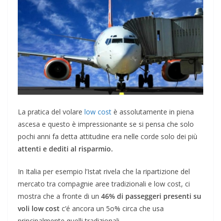
La pratica del volare
low cost
è assolutamente in piena
ascesa e questo è impressionante se si pensa che solo
pochi anni fa detta attitudine era nelle corde solo dei più
attenti e dediti al risparmio.
In Italia per esempio l’Istat rivela che la ripartizione del
mercato tra compagnie aree tradizionali e low cost, ci
mostra che a fronte di un
46% di passeggeri presenti su
voli low cost
c’é ancora un 5o% circa che usa
principalmente quelli tradizionali.