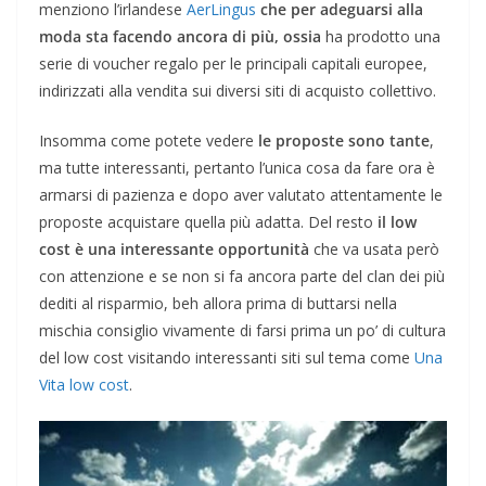
menziono l’irlandese
AerLingus
che per adeguarsi alla
moda sta facendo ancora di più, ossia
ha prodotto una
serie di voucher regalo per le principali capitali europee,
indirizzati alla vendita sui diversi siti di acquisto collettivo.
Insomma come potete vedere
le proposte sono tante
,
ma tutte interessanti, pertanto l’unica cosa da fare ora è
armarsi di pazienza e dopo aver valutato attentamente le
proposte acquistare quella più adatta. Del resto
il low
cost è una interessante opportunità
che va usata però
con attenzione e se non si fa ancora parte del clan dei più
dediti al risparmio, beh allora prima di buttarsi nella
mischia consiglio vivamente di farsi prima un po’ di cultura
del low cost visitando interessanti siti sul tema come
Una
Vita low cost
.