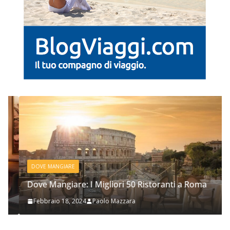
DOVE MANGIARE
Dove Mangiare: I Migliori 50 Ristoranti a Roma
Febbraio 18, 2024
Paolo Mazzara