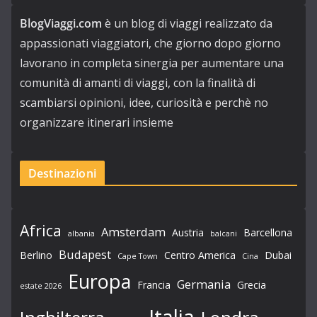
BlogViaggi.com
è un blog di viaggi realizzato da
appassionati viaggiatori, che giorno dopo giorno
lavorano in completa sinergia per aumentare una
comunità di amanti di viaggi, con la finalità di
scambiarsi opinioni, idee, curiosità e perchè no
organizzare itinerari insieme
Destinazioni
Africa
Amsterdam
Austria
Barcellona
albania
balcani
Budapest
Berlino
Centro America
Dubai
Cape Town
Cina
Europa
Germania
Francia
Grecia
estate 2026