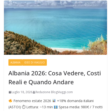
ALBANIA
IDEE DI VIAGGIO
Albania 2026: Cosa Vedere, Costi
Reali e Quando Andare
Luglio 18, 2026
Redazione BlogViaggi.com
Fenomeno estate 2026
+18% domanda italiani
(ASTOI) ⏱ Lettura: ~13 min
Spesa media: 980€ / 7 notti