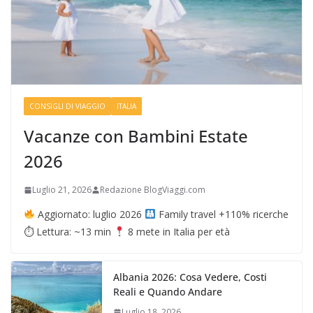
CONSIGLI DI VIAGGIO
ITALIA
Vacanze con Bambini Estate
2026
Luglio 21, 2026
Redazione BlogViaggi.com
Aggiornato: luglio 2026
Family travel +110% ricerche
⏱ Lettura: ~13 min
8 mete in Italia per età
Albania 2026: Cosa Vedere, Costi
Reali e Quando Andare
Luglio 18, 2026