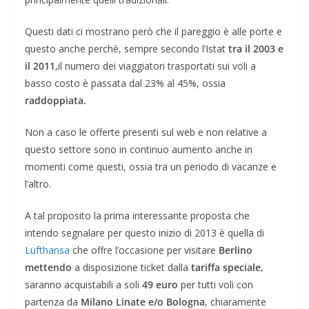
Questi dati ci mostrano però che il pareggio è alle porte e
questo anche perchè, sempre secondo l’Istat
tra il 2003 e
il 2011,
il numero dei viaggiatori trasportati sui voli a
basso costo è passata dal 23% al 45%, ossia
raddoppiata.
Non a caso le offerte presenti sul web e non relative a
questo settore sono in continuo aumento anche in
momenti come questi, ossia tra un periodo di vacanze e
l’altro.
A tal proposito la prima interessante proposta che
intendo segnalare per questo inizio di 2013 è quella di
Lufthansa
che offre l’occasione per visitare
Berlino
mettendo
a disposizione ticket dalla
tariffa speciale,
saranno acquistabili a soli
49 euro
per tutti voli con
partenza da
Milano Linate e/o Bologna
, chiaramente