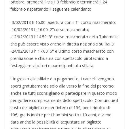
ottobre, prenderà il via il 3 febbraio e terminerà il 24
febbraio rispettando il seguente calendario:
-3/02/2013 h 15.00: apertura con il 1° corso mascherato;
-10/02/2013 h 16.00: 2°corso mascherato;
-12/02/2013 h14.50: 3° corso mascherato della Tabernella
che può essere visto anche in diretta nazionale su Rai 3;
-24/02/2013 h 17.00: 5° e ultimo corso mascherato con
premiazione e chiusura con spettacolo pirotecnico a
festeggiare vincitori e partecipanti alla sfilata.
L’ingresso alle sfilate è a pagamento, i cancelli vengono
aperti gratuitamente solo alla verso la fine del percorso
anche se tutti sconsigliano di partecipare in questo modo
per godere completamente dello spettacolo. Comunque il
costo del biglietto è per l’intero di 15€, per il ridotto di
10€, gratis inoltre per i bambini sotto i 10 anni, e viene
data anche la possibilità di acquistare un biglietto