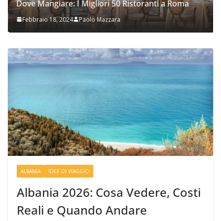
Dove Mangiare: I Migliori 50 Ristoranti a Roma
Febbraio 18, 2024
Paolo Mazzara
ALBANIA
IDEE DI VIAGGIO
Albania 2026: Cosa Vedere, Costi
Reali e Quando Andare