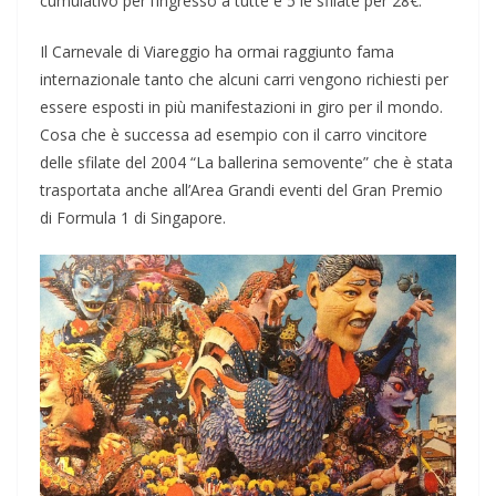
cumulativo per l’ingresso a tutte e 5 le sfilate per 28€.
Il Carnevale di Viareggio ha ormai raggiunto fama
internazionale tanto che alcuni carri vengono richiesti per
essere esposti in più manifestazioni in giro per il mondo.
Cosa che è successa ad esempio con il carro vincitore
delle sfilate del 2004 “La ballerina semovente” che è stata
trasportata anche all’Area Grandi eventi del Gran Premio
di Formula 1 di Singapore.