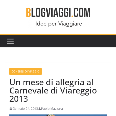
Salta
al
contenuto
CONSIGLI DI VIAGGIO
Un mese di allegria al
Carnevale di Viareggio
2013
Gennaio 24, 2013
Paolo Mazzara