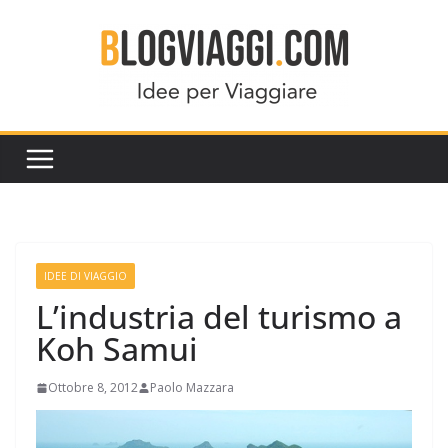
Salta
al
contenuto
IDEE DI VIAGGIO
L’industria del turismo a
Koh Samui
Ottobre 8, 2012
Paolo Mazzara