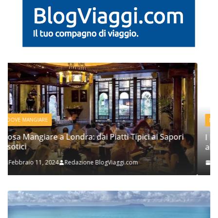
DOVE MANGIARE
pori
I Migliori Ristoranti di Amsterdam: dai Piatti Tipici
alle Fusioni Gourmet
Febbraio 4, 2024
Redazione BlogViaggi.com