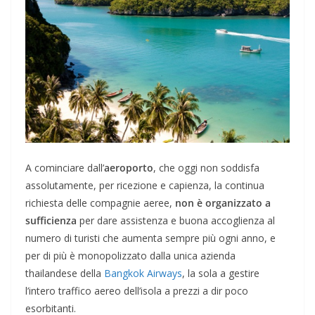
A cominciare dall’
aeroporto
, che oggi non soddisfa
assolutamente, per ricezione e capienza, la continua
richiesta delle compagnie aeree,
non è organizzato a
sufficienza
per dare assistenza e buona accoglienza al
numero di turisti che aumenta sempre più ogni anno, e
per di più è monopolizzato dalla unica azienda
thailandese della
Bangkok Airways
, la sola a gestire
l’intero traffico aereo dell’isola a prezzi a dir poco
esorbitanti.