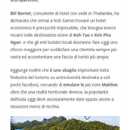
Bill Barnet
, consulente di hotel con sede in Thailandia, ha
dichiarato che ormai a Koh Samoi trovare un hotel
economico è pressoché impossibile, che bisogna invece
recarsi nelle destinazioni vicine di
Koh Tao
e
Koh Pha
Ngan
e che gli enti turistici locali dovranno fare oggi uno
sforzo maggiore per soddisfare una clientela sempre più
vasta ed accontentare una fascia di turisti più ampia.
Aggiunge inoltre che
è uno sbaglio
improntare tutta
l’industra del turismo su un’esclusività destinata a soli
pochi facoltosi, cercando di
emulare le
più note
Maldive
;
oltre che una realtà territoriale diversa, la popolarità
dell’isola oggi deve assolutamente dare spazio anche a
situazioni meno di nicchia.