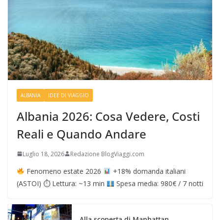
ALBANIA
IDEE DI VIAGGIO
Albania 2026: Cosa Vedere, Costi
Reali e Quando Andare
Luglio 18, 2026
Redazione BlogViaggi.com
Fenomeno estate 2026
+18% domanda italiani
(ASTOI) ⏱ Lettura: ~13 min
Spesa media: 980€ / 7 notti
Alla scoperta di Manhattan