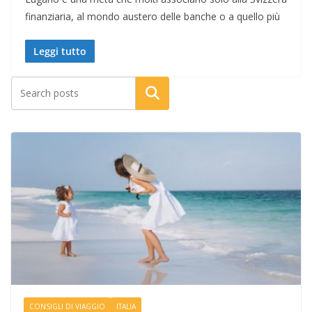
finanziaria, al mondo austero delle banche o a quello più
Leggi tutto
Cerca
CONSIGLI DI VIAGGIO
ITALIA