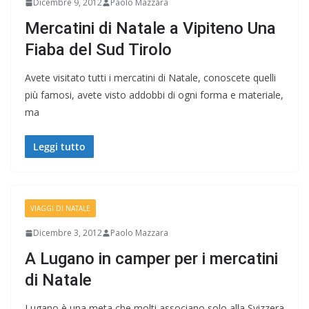
Dicembre 9, 2012
Paolo Mazzara
Mercatini di Natale a Vipiteno Una
Fiaba del Sud Tirolo
Avete visitato tutti i mercatini di Natale, conoscete quelli
più famosi, avete visto addobbi di ogni forma e materiale,
ma
Leggi tutto
VIAGGI DI NATALE
Dicembre 3, 2012
Paolo Mazzara
A Lugano in camper per i mercatini
di Natale
Lugano è una meta che molti associano solo alla Svizzera