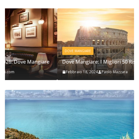
DOVE MANGIARE
e
Dove Mangiare: I Migliori 50 Ristoranti a Roma
Febbraio 18, 2024
Paolo Mazzara