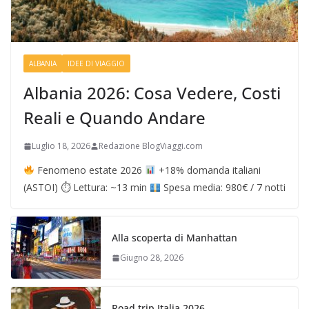
ALBANIA
IDEE DI VIAGGIO
Albania 2026: Cosa Vedere, Costi
Reali e Quando Andare
Luglio 18, 2026
Redazione BlogViaggi.com
Fenomeno estate 2026
+18% domanda italiani
(ASTOI) ⏱ Lettura: ~13 min
Spesa media: 980€ / 7 notti
Alla scoperta di Manhattan
Giugno 28, 2026
Road trip Italia 2026