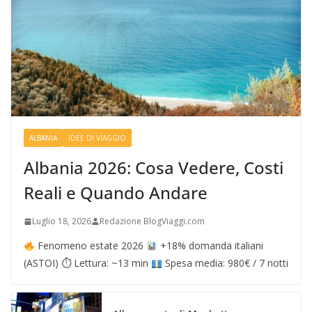
ALBANIA
IDEE DI VIAGGIO
Albania 2026: Cosa Vedere, Costi
Reali e Quando Andare
Luglio 18, 2026
Redazione BlogViaggi.com
Fenomeno estate 2026
+18% domanda italiani
(ASTOI) ⏱ Lettura: ~13 min
Spesa media: 980€ / 7 notti