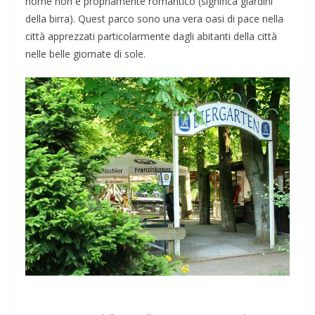
nome non è propriamente romantico (significa giardini
della birra). Quest parco sono una vera oasi di pace nella
città apprezzati particolarmente dagli abitanti della città
nelle belle giornate di sole.