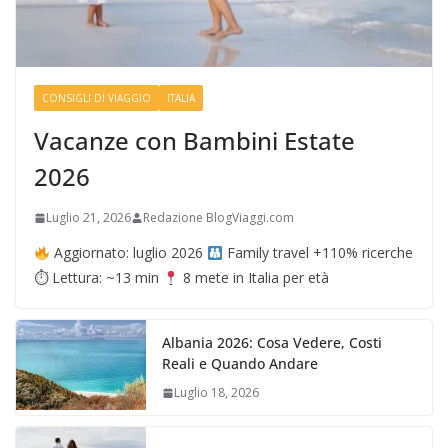
CONSIGLI DI VIAGGIO
ITALIA
Vacanze con Bambini Estate
2026
Luglio 21, 2026
Redazione BlogViaggi.com
Aggiornato: luglio 2026
Family travel +110% ricerche
⏱ Lettura: ~13 min
8 mete in Italia per età
Albania 2026: Cosa Vedere, Costi
Reali e Quando Andare
Luglio 18, 2026