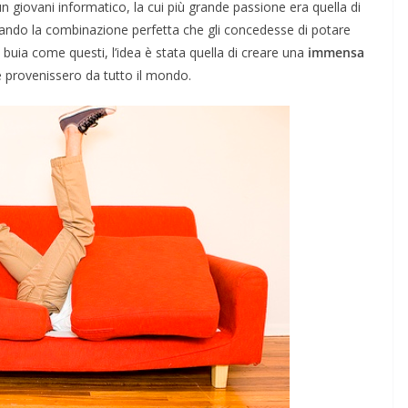
 un giovani informatico, la cui più grande passione era quella di
rcando la combinazione perfetta che gli concedesse di potare
 buia come questi, l’idea è stata quella di creare una
immensa
he provenissero da tutto il mondo.