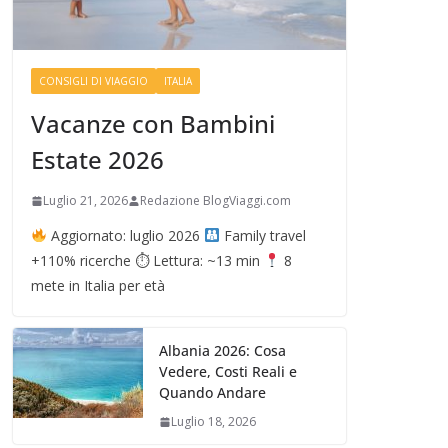
CONSIGLI DI VIAGGIO
ITALIA
Vacanze con Bambini
Estate 2026
Luglio 21, 2026
Redazione BlogViaggi.com
Aggiornato: luglio 2026
Family travel
+110% ricerche ⏱ Lettura: ~13 min
8
mete in Italia per età
Albania 2026: Cosa
Vedere, Costi Reali e
Quando Andare
Luglio 18, 2026