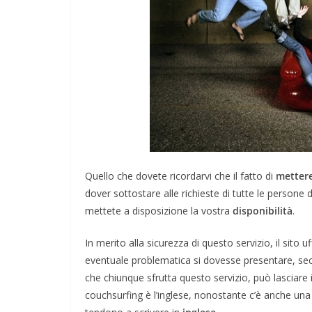
Quello che dovete ricordarvi che il fatto di
mettere
dover sottostare alle richieste di tutte le persone 
mettete a disposizione la vostra
disponibilità
.
In merito alla sicurezza di questo servizio, il sito u
eventuale problematica si dovesse presentare, sec
che chiunque sfrutta questo servizio, può lasciare in
couchsurfing è l’inglese, nonostante c’è anche una p