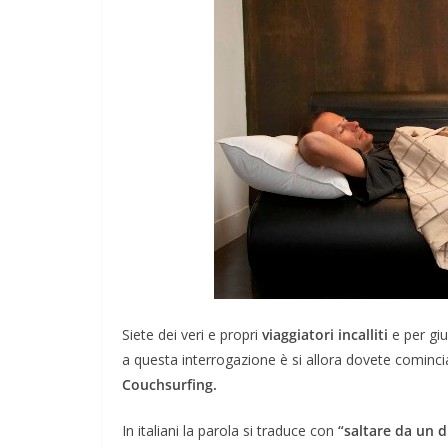
Siete dei veri e propri
viaggiatori incalliti
e per gi
a questa interrogazione è si allora dovete cominc
Couchsurfing.
In italiani la parola si traduce con
“saltare da un d