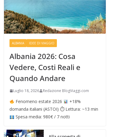
ALBANIA
IDEE DI VIAGGIO
Albania 2026: Cosa
Vedere, Costi Reali e
Quando Andare
Luglio 18, 2026
Redazione BlogViaggi.com
Fenomeno estate 2026
+18%
domanda italiani (ASTOI) ⏱ Lettura: ~13 min
Spesa media: 980€ / 7 notti
Alla scoperta di