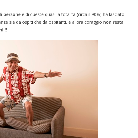
di persone
e di queste quasi la totalità (circa il 90%) ha lasciato
ze sia da ospiti che da ospitanti, e allora coraggio
non resta
i!!!