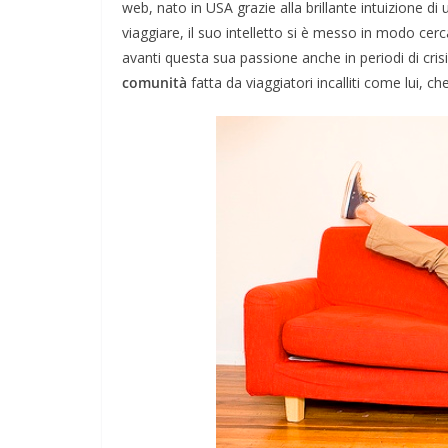
web, nato in USA grazie alla brillante intuizione di
viaggiare, il suo intelletto si è messo in modo ce
avanti questa sua passione anche in periodi di crisi
comunità
fatta da viaggiatori incalliti come lui, c