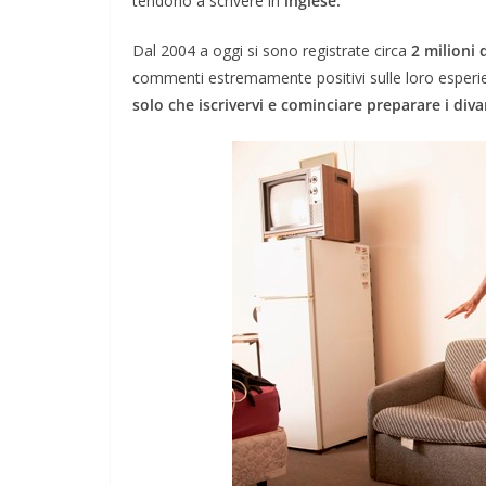
tendono a scrivere in
inglese.
Dal 2004 a oggi si sono registrate circa
2 milioni 
commenti estremamente positivi sulle loro esperien
solo che iscrivervi e cominciare preparare i divan