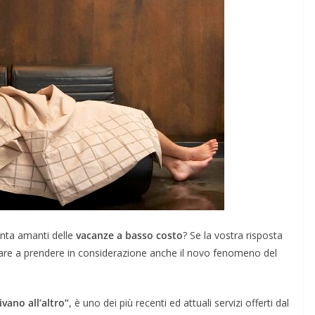
unta amanti delle
vacanze a basso costo
? Se la vostra risposta
iare a prendere in considerazione anche il novo fenomeno del
ivano all’altro”
, è uno dei più recenti ed attuali servizi offerti dal