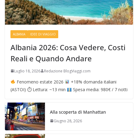
ALBANIA
IDEE DI VIAGGIO
Albania 2026: Cosa Vedere, Costi
Reali e Quando Andare
Luglio 18, 2026
Redazione BlogViaggi.com
Fenomeno estate 2026
+18% domanda italiani
(ASTOI) ⏱ Lettura: ~13 min
Spesa media: 980€ / 7 notti
Alla scoperta di Manhattan
Giugno 28, 2026