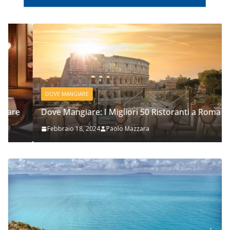
DOVE MANGIARE
Dove Mangiare: I Migliori 50 Ristoranti a Roma
Febbraio 18, 2024
Paolo Mazzara