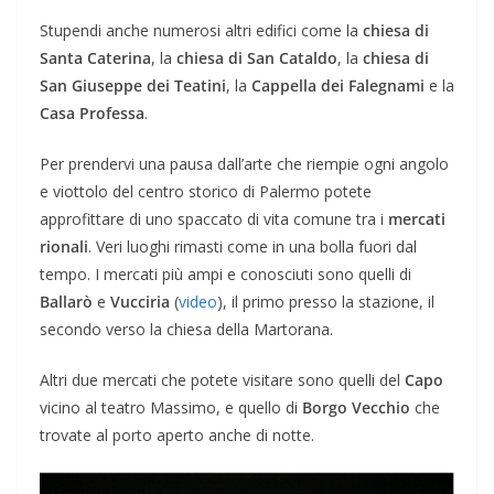
Stupendi anche numerosi altri edifici come la
chiesa di
Santa Caterina
, la
chiesa di San Cataldo
, la
chiesa di
San Giuseppe dei Teatini
, la
Cappella dei Falegnami
e la
Casa Professa
.
Per prendervi una pausa dall’arte che riempie ogni angolo
e viottolo del centro storico di Palermo potete
approfittare di uno spaccato di vita comune tra i
mercati
rionali
. Veri luoghi rimasti come in una bolla fuori dal
tempo. I mercati più ampi e conosciuti sono quelli di
Ballarò
e
Vucciria
(
video
), il primo presso la stazione, il
secondo verso la chiesa della Martorana.
Altri due mercati che potete visitare sono quelli del
Capo
vicino al teatro Massimo, e quello di
Borgo Vecchio
che
trovate al porto aperto anche di notte.