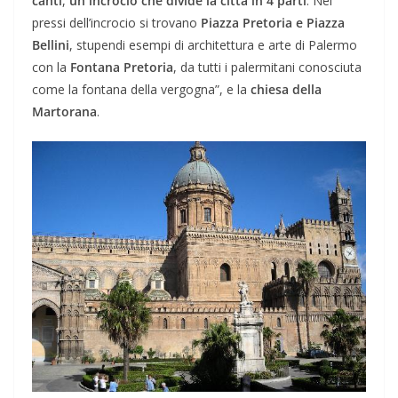
canti
,
un incrocio che divide la città in 4 parti
. Nei
pressi dell’incrocio si trovano
Piazza Pretoria e Piazza
Bellini
, stupendi esempi di architettura e arte di Palermo
con la
Fontana Pretoria
, da tutti i palermitani conosciuta
come la fontana della vergogna”, e la
chiesa della
Martorana
.