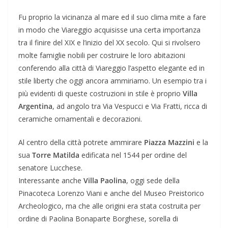
Fu proprio la vicinanza al mare ed il suo clima mite a fare
in modo che Viareggio acquisisse una certa importanza
tra il finire del XIX e l’inizio del XX secolo. Qui si rivolsero
molte famiglie nobili per costruire le loro abitazioni
conferendo alla città di Viareggio l’aspetto elegante ed in
stile liberty che oggi ancora ammiriamo. Un esempio tra i
più evidenti di queste costruzioni in stile è proprio
Villa
Argentina
, ad angolo tra Via Vespucci e Via Fratti, ricca di
ceramiche ornamentali e decorazioni.
Al centro della città potrete ammirare
Piazza Mazzini
e la
sua
Torre Matilda
edificata nel 1544 per ordine del
senatore Lucchese.
Interessante anche
Villa Paolina
, oggi sede della
Pinacoteca Lorenzo Viani e anche del Museo Preistorico
Archeologico, ma che alle origini era stata costruita per
ordine di Paolina Bonaparte Borghese, sorella di