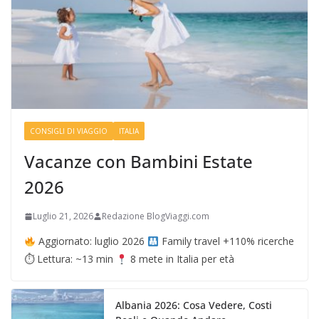
CONSIGLI DI VIAGGIO
ITALIA
Vacanze con Bambini Estate
2026
Luglio 21, 2026
Redazione BlogViaggi.com
Aggiornato: luglio 2026
Family travel +110% ricerche
⏱ Lettura: ~13 min
8 mete in Italia per età
Albania 2026: Cosa Vedere, Costi