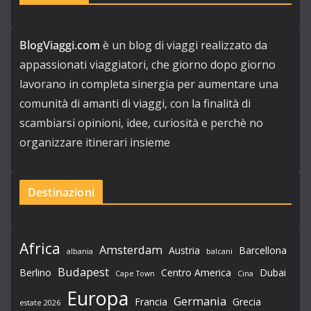
BlogViaggi.com
è un blog di viaggi realizzato da
appassionati viaggiatori, che giorno dopo giorno
lavorano in completa sinergia per aumentare una
comunità di amanti di viaggi, con la finalità di
scambiarsi opinioni, idee, curiosità e perchè no
organizzare itinerari insieme
Destinazioni
Africa
Amsterdam
Austria
Barcellona
albania
balcani
Budapest
Berlino
Centro America
Dubai
Cape Town
Cina
Europa
Germania
Francia
Grecia
estate 2026