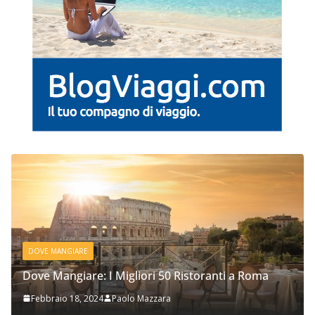
DOVE MANGIARE
Dove Mangiare: I Migliori 50 Ristoranti a Roma
Febbraio 18, 2024
Paolo Mazzara