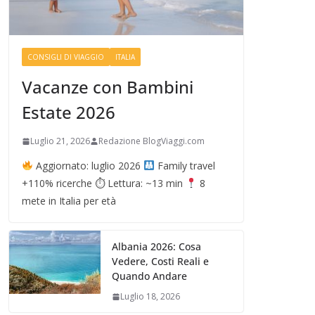
CONSIGLI DI VIAGGIO
ITALIA
Vacanze con Bambini
Estate 2026
Luglio 21, 2026
Redazione BlogViaggi.com
Aggiornato: luglio 2026
Family travel
+110% ricerche ⏱ Lettura: ~13 min
8
mete in Italia per età
Albania 2026: Cosa
Vedere, Costi Reali e
Quando Andare
Luglio 18, 2026