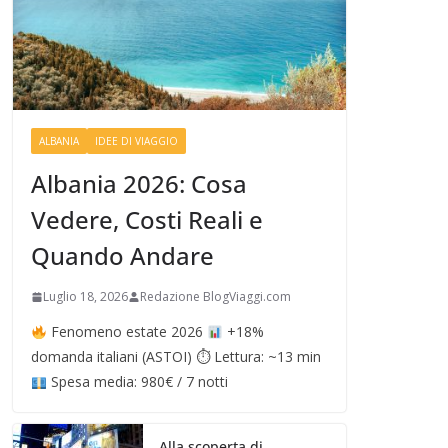
ALBANIA
IDEE DI VIAGGIO
Albania 2026: Cosa
Vedere, Costi Reali e
Quando Andare
Luglio 18, 2026
Redazione BlogViaggi.com
Fenomeno estate 2026
+18%
domanda italiani (ASTOI) ⏱ Lettura: ~13 min
Spesa media: 980€ / 7 notti
Alla scoperta di