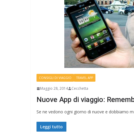
CONSIGLI DI VIAGGIO
TRAVEL APP
Maggio 28, 2014
Cecchetta
Nuove App di viaggio: Rememb
Se ne vedono ogni giorno di nuove e dobbiamo mette
Leggi tutto