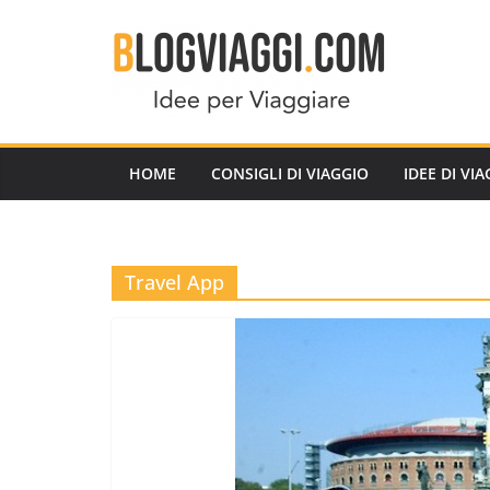
Salta
al
contenuto
HOME
CONSIGLI DI VIAGGIO
IDEE DI VI
Travel App