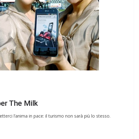
er The Milk
rci l’anima in pace: il turismo non sarà più lo stesso.