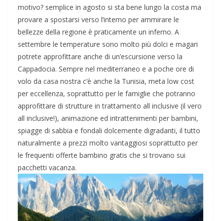
motivo? semplice in agosto si sta bene lungo la costa ma
provare a spostarsi verso l’interno per ammirare le
bellezze della regione è praticamente un inferno. A
settembre le temperature sono molto più dolci e magari
potrete approfittare anche di un’escursione verso la
Cappadocia. Sempre nel mediterraneo e a poche ore di
volo da casa nostra c’è anche la Tunisia, meta low cost
per eccellenza, soprattutto per le famiglie che potranno
approfittare di strutture in trattamento all inclusive (il vero
all inclusive!), animazione ed intrattenimenti per bambini,
spiagge di sabbia e fondali dolcemente digradanti, il tutto
naturalmente a prezzi molto vantaggiosi soprattutto per
le frequenti offerte bambino gratis che si trovano sui
pacchetti vacanza.