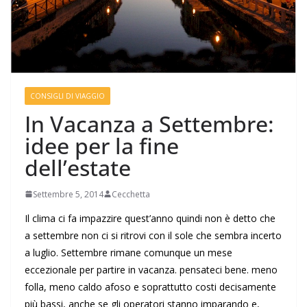
CONSIGLI DI VIAGGIO
In Vacanza a Settembre:
idee per la fine
dell’estate
Settembre 5, 2014
Cecchetta
Il clima ci fa impazzire quest’anno quindi non è detto che
a settembre non ci si ritrovi con il sole che sembra incerto
a luglio. Settembre rimane comunque un mese
eccezionale per partire in vacanza. pensateci bene. meno
folla, meno caldo afoso e soprattutto costi decisamente
più bassi, anche se gli operatori stanno imparando e,