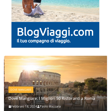
DOVE MANGIARE
Dove Mangiare: I Migliori 50 Ristoranti a Roma
Febbraio 18, 2024
Paolo Mazzara