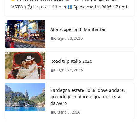
(ASTOI) ⏱ Lettura: ~13 min
Spesa media: 980€ / 7 notti
Alla scoperta di Manhattan
Giugno 28, 2026
Road trip Italia 2026
Giugno 28, 2026
Sardegna estate 2026: dove andare,
quando prenotare e quanto costa
davvero
Giugno 7, 2026