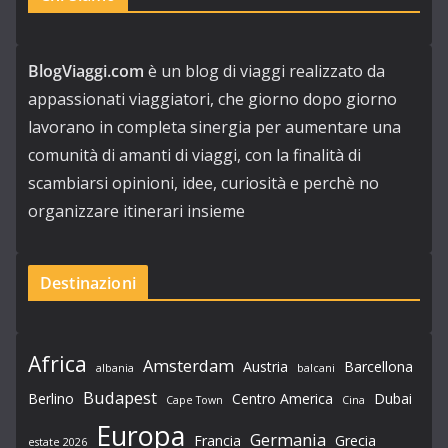
BlogViaggi.com
è un blog di viaggi realizzato da
appassionati viaggiatori, che giorno dopo giorno
lavorano in completa sinergia per aumentare una
comunità di amanti di viaggi, con la finalità di
scambiarsi opinioni, idee, curiosità e perchè no
organizzare itinerari insieme
Destinazioni
Africa
Amsterdam
Austria
Barcellona
albania
balcani
Budapest
Berlino
Centro America
Dubai
Cape Town
Cina
Europa
Germania
Francia
Grecia
estate 2026