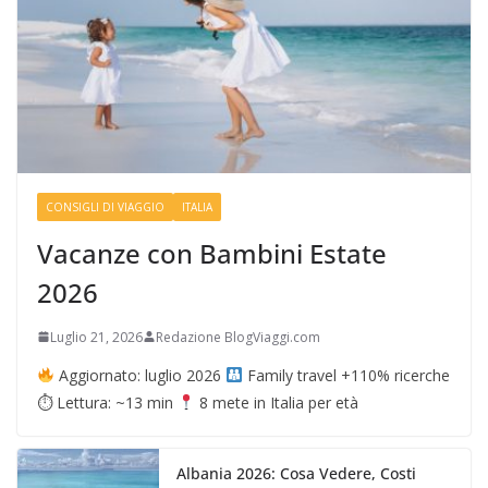
CONSIGLI DI VIAGGIO
ITALIA
Vacanze con Bambini Estate
2026
Luglio 21, 2026
Redazione BlogViaggi.com
Aggiornato: luglio 2026
Family travel +110% ricerche
⏱ Lettura: ~13 min
8 mete in Italia per età
Albania 2026: Cosa Vedere, Costi