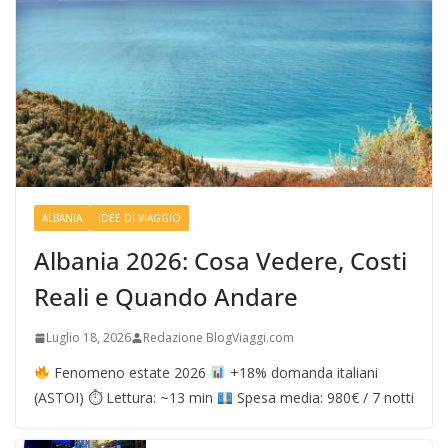
ALBANIA
IDEE DI VIAGGIO
Albania 2026: Cosa Vedere, Costi
Reali e Quando Andare
Luglio 18, 2026
Redazione BlogViaggi.com
Fenomeno estate 2026
+18% domanda italiani
(ASTOI) ⏱ Lettura: ~13 min
Spesa media: 980€ / 7 notti