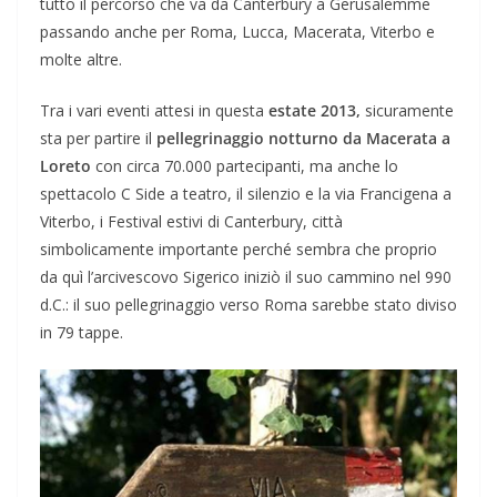
tutto il percorso che va da Canterbury a Gerusalemme
passando anche per Roma, Lucca, Macerata, Viterbo e
molte altre.
Tra i vari eventi attesi in questa
estate 2013,
sicuramente
sta per partire il
pellegrinaggio notturno da Macerata a
Loreto
con circa 70.000 partecipanti, ma anche lo
spettacolo C Side a teatro, il silenzio e la via Francigena a
Viterbo, i Festival estivi di Canterbury, città
simbolicamente importante perché sembra che proprio
da quì l’arcivescovo Sigerico iniziò il suo cammino nel 990
d.C.: il suo pellegrinaggio verso Roma sarebbe stato diviso
in 79 tappe.