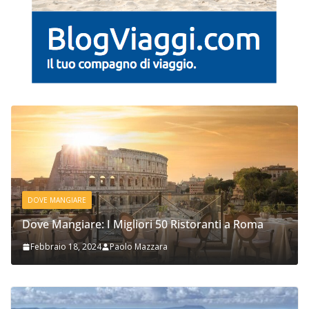
DOVE MANGIARE
Dove Mangiare: I Migliori 50 Ristoranti a Roma
Febbraio 18, 2024
Paolo Mazzara