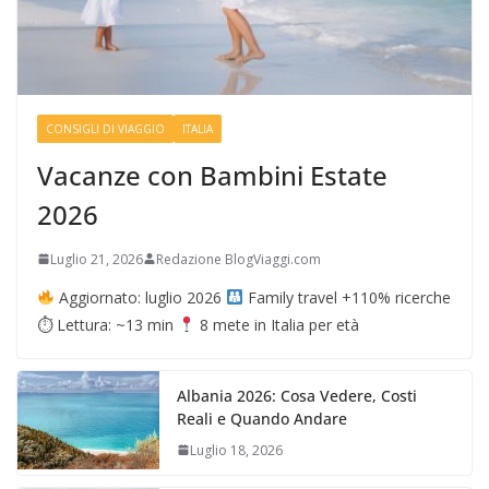
CONSIGLI DI VIAGGIO
ITALIA
Vacanze con Bambini Estate
2026
Luglio 21, 2026
Redazione BlogViaggi.com
Aggiornato: luglio 2026
Family travel +110% ricerche
⏱ Lettura: ~13 min
8 mete in Italia per età
Albania 2026: Cosa Vedere, Costi
Reali e Quando Andare
Luglio 18, 2026