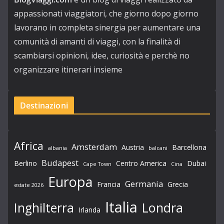
appassionati viaggiatori, che giorno dopo giorno
lavorano in completa sinergia per aumentare una
comunità di amanti di viaggi, con la finalità di
scambiarsi opinioni, idee, curiosità e perchè no
organizzare itinerari insieme
Destinazioni
Africa
Amsterdam
Austria
Barcellona
albania
balcani
Budapest
Berlino
Centro America
Dubai
Cape Town
Cina
Europa
Germania
Francia
Grecia
estate 2026
Italia
Londra
Inghilterra
Irlanda