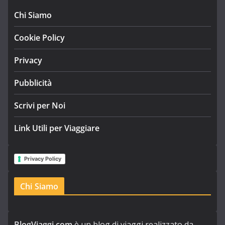
Chi Siamo
Cookie Policy
Privacy
Pubblicità
Scrivi per Noi
Link Utili per Viaggiare
Privacy Policy
Chi Siamo
BlogViaggi.com
è un blog di viaggi realizzato da