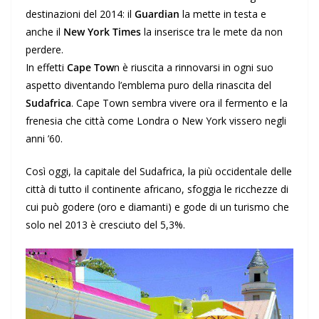
destinazioni del 2014: il
Guardian
la mette in testa e
anche il
New York Times
la inserisce tra le mete da non
perdere.
In effetti
Cape Tow
n è riuscita a rinnovarsi in ogni suo
aspetto diventando l’emblema puro della rinascita del
Sudafrica
. Cape Town sembra vivere ora il fermento e la
frenesia che città come Londra o New York vissero negli
anni ’60.
Così oggi, la capitale del Sudafrica, la più occidentale delle
città di tutto il continente africano, sfoggia le ricchezze di
cui può godere (oro e diamanti) e gode di un turismo che
solo nel 2013 è cresciuto del 5,3%.