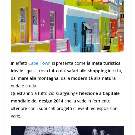
In effetti
Cape Town
si presenta come
la meta turistica
ideale
: qui si trova tutto dal
safari
allo
shopping
in città,
dal
mare
alla
montagna
, dalla
modernità
alla
natura
nuda e cruda.
Quest’anno a tutto ciò si aggiunge l
’elezione a Capitale
mondiale del design 2014
che la vede in fermento
ulteriore con i suoi 450 progetti di eventi ed esposizioni
varie.