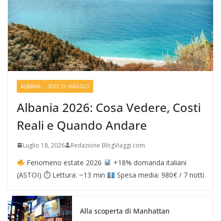
ALBANIA
IDEE DI VIAGGIO
Albania 2026: Cosa Vedere, Costi
Reali e Quando Andare
Luglio 18, 2026
Redazione BlogViaggi.com
Fenomeno estate 2026
+18% domanda italiani
(ASTOI) ⏱ Lettura: ~13 min
Spesa media: 980€ / 7 notti
Alla scoperta di Manhattan