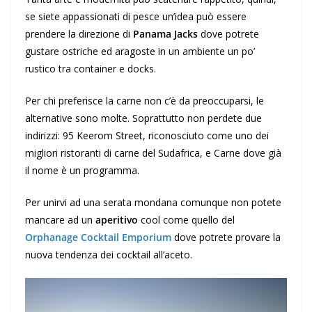
se siete appassionati di pesce un’idea può essere
prendere la direzione di
Panama Jacks
dove potrete
gustare ostriche ed aragoste in un ambiente un po’
rustico tra container e docks.
Per chi preferisce la carne non c’è da preoccuparsi, le
alternative sono molte. Soprattutto non perdete due
indirizzi: 95 Keerom Street, riconosciuto come uno dei
migliori ristoranti di carne del Sudafrica, e Carne dove già
il nome è un programma.
Per unirvi ad una serata mondana comunque non potete
mancare ad un
aperitivo
cool come quello del
Orphanage Cocktail Emporium
dove potrete provare la
nuova tendenza dei cocktail all’aceto.