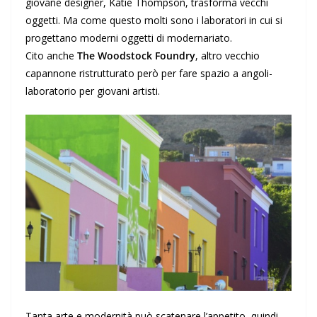
giovane designer, Katie Thompson, trasforma vecchi
oggetti. Ma come questo molti sono i laboratori in cui si
progettano moderni oggetti di modernariato.
Cito anche
The Woodstock Foundry
, altro vecchio
capannone ristrutturato però per fare spazio a angoli-
laboratorio per giovani artisti.
Tanta arte e modernità può scatenare l’appetito, quindi,